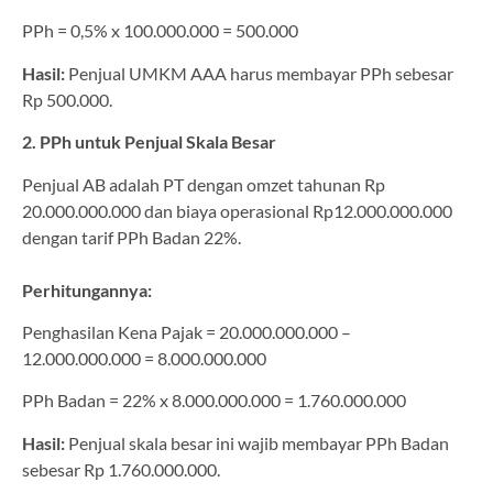
PPh = 0,5% x 100.000.000 = 500.000
Hasil:
Penjual UMKM AAA harus membayar PPh sebesar
Rp 500.000.
2. PPh untuk Penjual Skala Besar
Penjual AB adalah PT dengan omzet tahunan Rp
20.000.000.000 dan biaya operasional Rp12.000.000.000
dengan tarif PPh Badan 22%.
Perhitungannya:
Penghasilan Kena Pajak = 20.000.000.000 –
12.000.000.000 = 8.000.000.000
PPh Badan = 22% x 8.000.000.000 = 1.760.000.000
Hasil:
Penjual skala besar ini wajib membayar PPh Badan
sebesar Rp 1.760.000.000.