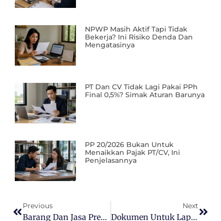
NPWP Masih Aktif Tapi Tidak
Bekerja? Ini Risiko Denda Dan
Mengatasinya
PT Dan CV Tidak Lagi Pakai PPh
Final 0,5%? Simak Aturan Barunya
PP 20/2026 Bukan Untuk
Menaikkan Pajak PT/CV, Ini
Penjelasannya
Previous
Next
Barang Dan Jasa Premium Kena PPN 12% Tunggu Aturan
Dokumen Untuk Lapor SPT Badan, Ini Rinciannya!