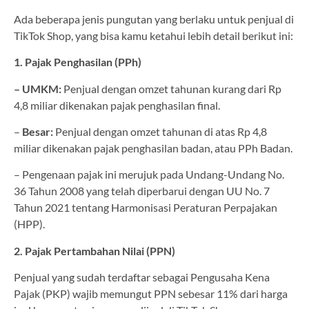
Ada beberapa jenis pungutan yang berlaku untuk penjual di
TikTok Shop, yang bisa kamu ketahui lebih detail berikut ini:
1. Pajak Penghasilan (PPh)
– UMKM:
Penjual dengan omzet tahunan kurang dari Rp
4,8 miliar dikenakan pajak penghasilan final.
–
Besar:
Penjual dengan omzet tahunan di atas Rp 4,8
miliar dikenakan pajak penghasilan badan, atau PPh Badan.
– Pengenaan pajak ini merujuk pada Undang-Undang No.
36 Tahun 2008 yang telah diperbarui dengan UU No. 7
Tahun 2021 tentang Harmonisasi Peraturan Perpajakan
(HPP).
2. Pajak Pertambahan Nilai (PPN)
Penjual yang sudah terdaftar sebagai Pengusaha Kena
Pajak (PKP) wajib memungut PPN sebesar 11% dari harga