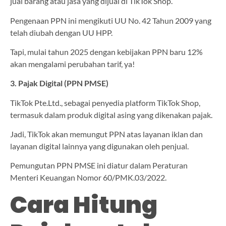
jual barang atau jasa yang dijual di TikTok Shop.
Pengenaan PPN ini mengikuti UU No. 42 Tahun 2009 yang
telah diubah dengan UU HPP.
Tapi, mulai tahun 2025 dengan kebijakan PPN baru 12%
akan mengalami perubahan tarif, ya!
3. Pajak Digital (PPN PMSE)
TikTok Pte.Ltd., sebagai penyedia platform TikTok Shop,
termasuk dalam produk digital asing yang dikenakan pajak.
Jadi, TikTok akan memungut PPN atas layanan iklan dan
layanan digital lainnya yang digunakan oleh penjual.
Pemungutan PPN PMSE ini diatur dalam Peraturan
Menteri Keuangan Nomor 60/PMK.03/2022.
Cara Hitung