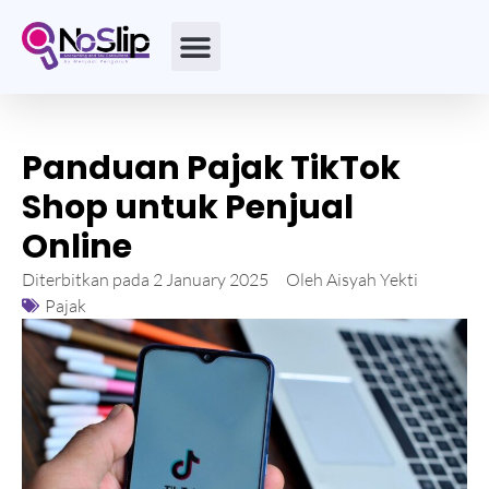
Panduan Pajak TikTok
Shop untuk Penjual
Online
Diterbitkan pada
2 January 2025
Oleh
Aisyah Yekti
Pajak