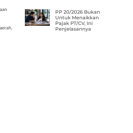
daan
PP 20/2026 Bukan
Untuk Menaikkan
Pajak PT/CV, Ini
aerah,
Penjelasannya