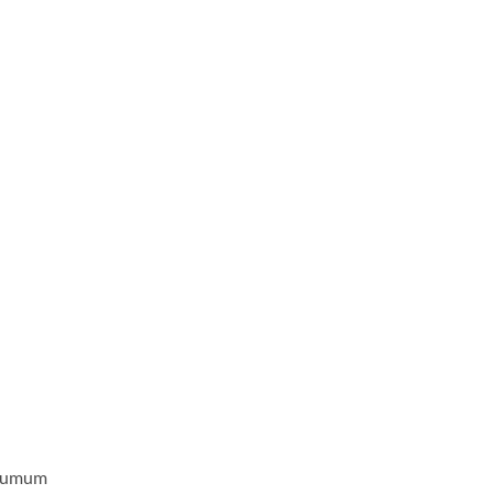
as umum