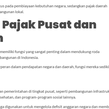
okus pada pembiayaan kebutuhan negara, sedangkan pajak daerah
angunan lokal.
 Pajak Pusat dan
h
 memiliki fungsi yang sangat penting dalam mendukung roda
angunan di Indonesia.
eran dalam pendapatan negara dan daerah, fungsi mereka sediki
n pemerintahan di tingkat pusat, seperti pembangunan infrastru
esehatan, dan program-program sosial lainnya.
 juga digunakan untuk mengelola defisit anggaran negara dan mem