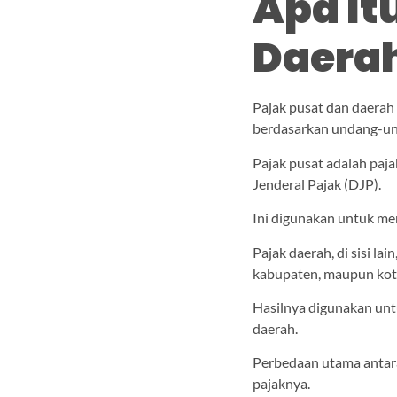
Apa It
Daera
Pajak pusat dan daerah 
berdasarkan undang-u
Pajak pusat adalah paja
Jenderal Pajak (DJP).
Ini digunakan untuk m
Pajak daerah, di sisi la
kabupaten, maupun kot
Hasilnya digunakan unt
daerah.
Perbedaan utama antara
pajaknya.