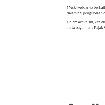
Meski keduanya berkai
dalam hal pengelolaan 
Dalam artikel ini, kit
serta bagaimana Pajak 