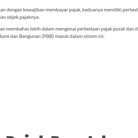
tan dengan kewajiban membayar pajak, keduanya memiliki perbe
dan objek pajaknya.
a akan membahas lebih dalam mengenai perbedaan pajak pusat dan d
Bumi dan Bangunan (PBB) masuk dalam sistem ini.