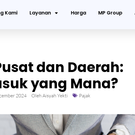
ng Kami
Layanan
Harga
MP Group
Pusat dan Daerah:
asuk yang Mana?
cember 2024
Oleh
Aisyah Yekti
Pajak