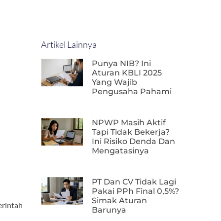
Artikel Lainnya
Punya NIB? Ini
Aturan KBLI 2025
Yang Wajib
Pengusaha Pahami
NPWP Masih Aktif
Tapi Tidak Bekerja?
Ini Risiko Denda Dan
Mengatasinya
PT Dan CV Tidak Lagi
Pakai PPh Final 0,5%?
Simak Aturan
erintah
Barunya