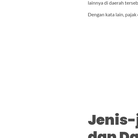
lainnya di daerah terse
Dengan kata lain, pajak
Jenis-
dan D