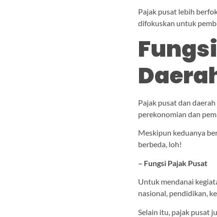
Pajak pusat lebih berf
difokuskan untuk pemb
Fungsi
Daera
Pajak pusat dan daerah
perekonomian dan pemb
Meskipun keduanya berp
berbeda, loh!
– Fungsi Pajak Pusat
Untuk mendanai kegiata
nasional, pendidikan, k
Selain itu, pajak pusat