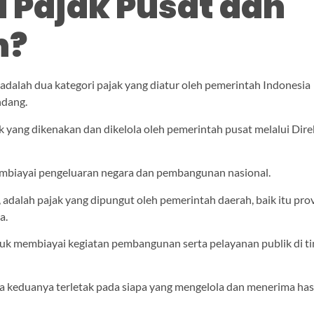
u Pajak Pusat dan
h?
adalah dua kategori pajak yang diatur oleh pemerintah Indonesia
ndang.
k yang dikenakan dan dikelola oleh pemerintah pusat melalui Dire
embiayai pengeluaran negara dan pembangunan nasional.
in, adalah pajak yang dipungut oleh pemerintah daerah, baik itu prov
a.
uk membiayai kegiatan pembangunan serta pelayanan publik di t
 keduanya terletak pada siapa yang mengelola dan menerima has