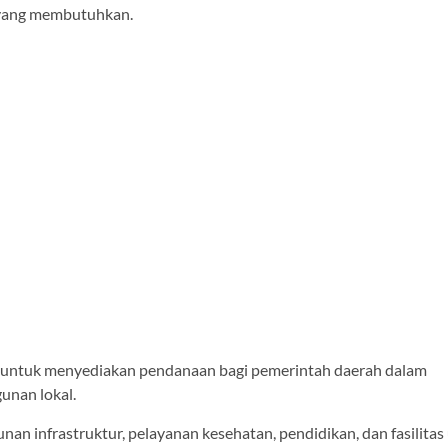
 yang membutuhkan.
n untuk menyediakan pendanaan bagi pemerintah daerah dalam
unan lokal.
an infrastruktur, pelayanan kesehatan, pendidikan, dan fasilit