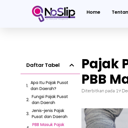
Home
Tenta
Pajak 
Daftar Tabel
PBB M
Apa Itu Pajak Pusat
dan Daerah?
Diterbitkan pada
19 De
Fungsi Pajak Pusat
dan Daerah
Jenis-jenis Pajak
Pusat dan Daerah
PBB Masuk Pajak