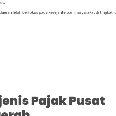
but.
 daerah lebih berfokus pada kesejahteraan masyarakat di tingkat lo
jenis Pajak Pusat
aerah