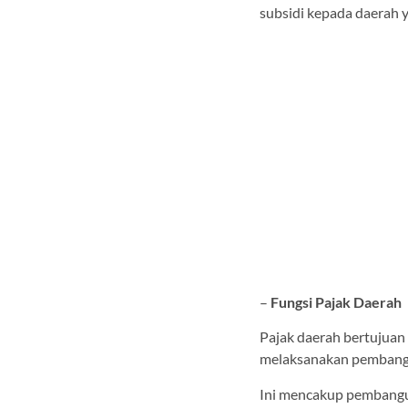
subsidi kepada daerah
–
Fungsi Pajak Daerah
Pajak daerah bertujua
melaksanakan pembang
Ini mencakup pembangun