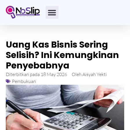
Uang Kas Bisnis Sering
Selisih? Ini Kemungkinan
Penyebabnya
Diterbitkan pada
18 May 2026
Oleh
Aisyah Yekti
Pembukuan