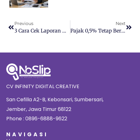
Previous
Next
3 Cara Cek Laporan Keuangan Agar Akurat
Pajak 0,5% Tetap Berlaku, Kenapa DJP Minta UMKM Siap Pembukuan?
CV INFINITY DIGITAL CREATIVE
San Cefilla A2-B, Kebonsari, Sumbersari,
Jember, Jawa Timur 68122
Phone : 0896-6888-9622
NAVIGASI