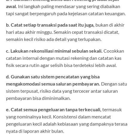
awal.
Ini langkah paling mendasar yang sering diabaikan
tapi sangat berpengaruh pada kejelasan catatan keuangan.
b. Catat setiap transaksi pada saat itu juga,
bukan di akhir
hari atau akhir minggu. Semakin cepat transaksi dicatat,
semakin kecil risiko ada detail yang terlupakan.
c. Lakukan rekonsiliasi minimal sebulan sekali.
Cocokkan
catatan internal dengan mutasi rekening dan catatan kas
fisik secara rutin agar selisih bisa terdeteksi lebih awal.
d. Gunakan satu sistem pencatatan yang bisa
mengakomodasi semua saluran pembayaran.
Dengan satu
sistem terpusat, risiko data yang tercecer antar saluran
pembayaran bisa diminimalkan.
e. Catat semua pengeluaran tanpa terkecuali,
termasuk
yang nominalnya kecil. Konsistensi dalam mencatat
pengeluaran kecil adalah kebiasaan yang dampaknya terasa
nyata di laporan akhir bulan.