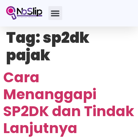
Tag:
sp2dk
pajak
Cara
Menanggapi
SP2DK dan Tindak
Lanjutnya