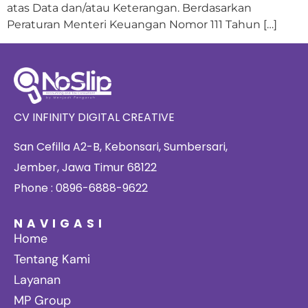
atas Data dan/atau Keterangan. Berdasarkan
Peraturan Menteri Keuangan Nomor 111 Tahun […]
CV INFINITY DIGITAL CREATIVE
San Cefilla A2-B, Kebonsari, Sumbersari,
Jember, Jawa Timur 68122
Phone : 0896-6888-9622
NAVIGASI
Home
Tentang Kami
Layanan
MP Group