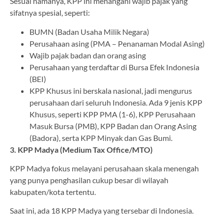
Sesuai namanya, KPP ini menangani wajib pajak yang
sifatnya spesial, seperti:
BUMN (Badan Usaha Milik Negara)
Perusahaan asing (PMA – Penanaman Modal Asing)
Wajib pajak badan dan orang asing
Perusahaan yang terdaftar di Bursa Efek Indonesia
(BEI)
KPP Khusus ini berskala nasional, jadi mengurus
perusahaan dari seluruh Indonesia. Ada 9 jenis KPP
Khusus, seperti KPP PMA (1-6), KPP Perusahaan
Masuk Bursa (PMB), KPP Badan dan Orang Asing
(Badora), serta KPP Minyak dan Gas Bumi.
3. KPP Madya (Medium Tax Office/MTO)
KPP Madya fokus melayani perusahaan skala menengah
yang punya penghasilan cukup besar di wilayah
kabupaten/kota tertentu.
Saat ini, ada 18 KPP Madya yang tersebar di Indonesia.