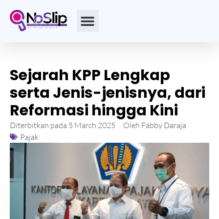
Sejarah KPP Lengkap
serta Jenis-jenisnya, dari
Reformasi hingga Kini
Diterbitkan pada
5 March 2025
Oleh
Fabby Daraja
Pajak