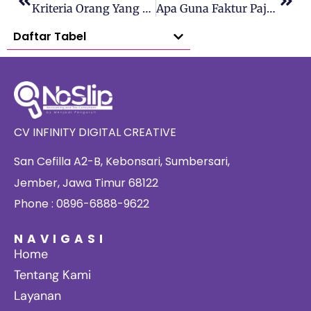
Kriteria Orang Yang Wajib Vs Tidak Wajib Lapor Pajak SPT Tahunan
Apa Guna Faktur Pajak Buat Penjual? Ini Penjelasan Lengkapnya
Daftar Tabel
CV INFINITY DIGITAL CREATIVE
San Cefilla A2-B, Kebonsari, Sumbersari,
Jember, Jawa Timur 68122
Phone : 0896-6888-9622
NAVIGASI
Home
Tentang Kami
Layanan