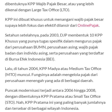
dibentuknya KPP Wajib Pajak Besar, atau yang lebih
dikenal dengan Large Tax Office (LTO).
KPP ini dibuat khusus untuk menangani wajib pajak besar
supaya lebih fokus dan efektif dilansir dari
OnlinePajak
.
Setahun setelahnya, pada 2003, DJP membentuk 10 KPP
Khusus yang punya tugas spesifik dalam mengurus pajak
dari perusahaan BUMN, perusahaan asing, wajib pajak
badan dan individu asing, serta perusahaan yang terdaftar
di Bursa Efek Indonesia (BEI).
Lalu, di tahun 2004, KPP Madya atau Medium Tax Office
(MTO) muncul. Fungsinya adalah mengelola pajak dari
perusahaan menengah yang ada di berbagai daerah.
Puncak modernisasi terjadi antara 2006 hingga 2008,
dengan dibentuknya KPP Pratama atau Small Tax Office
(STO). Nah, KPP Pratama ini yang paling banyak jumlahnya
dan tersebar di berbagai wilayah Indonesia.