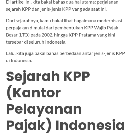
Di artikel ini, kita bakal bahas dua hal utama: perjalanan
sejarah KPP dan jenis-jenis KPP yang ada saat ini.
Dari sejarahnya, kamu bakal lihat bagaimana modernisasi
perpajakan dimulai dari pembentukan KPP Wajib Pajak
Besar (LTO) pada 2002, hingga KPP Pratama yang kini
tersebar di seluruh Indonesia.
Lalu, kita juga bakal bahas perbedaan antar jenis-jenis KPP
di Indonesia.
Sejarah KPP
(Kantor
Pelayanan
Pajak) Indonesia