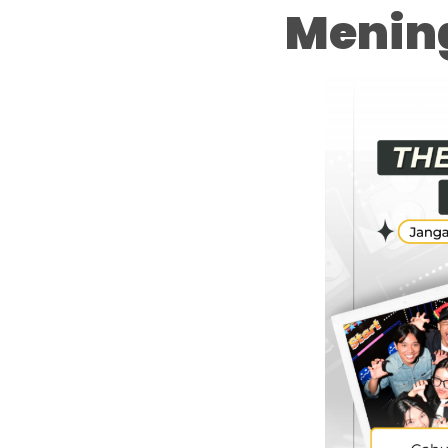
Menin