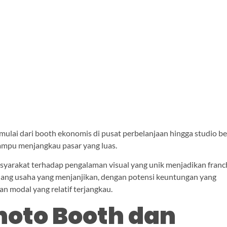
mulai dari booth ekonomis di pusat perbelanjaan hingga studio b
ampu menjangkau pasar yang luas.
yarakat terhadap pengalaman visual yang unik menjadikan franc
luang usaha yang menjanjikan, dengan potensi keuntungan yang
n modal yang relatif terjangkau.
hoto Booth dan