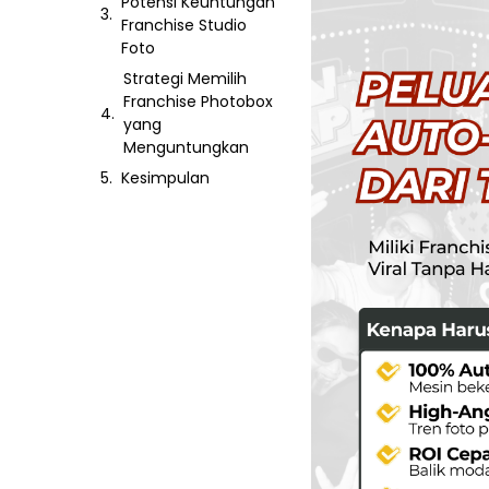
Potensi Keuntungan
Franchise Studio
Foto
Strategi Memilih
Franchise Photobox
yang
Menguntungkan
Kesimpulan