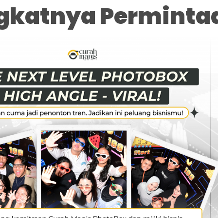
gkatnya Perminta