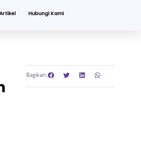
Artikel
Hubungi Kami
Bagikan:
h