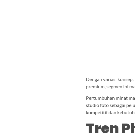
Dengan variasi konsep, 
premium, segmen ini m
Pertumbuhan minat mas
studio foto sebagai pe
kompetitif dan kebutuha
Tren P