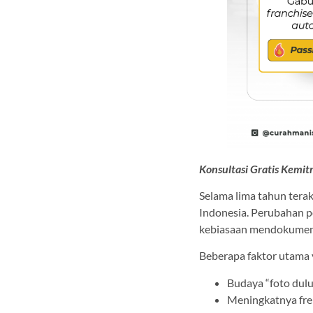
Konsultasi Gratis Kemi
Selama lima tahun terak
Indonesia. Perubahan p
kebiasaan mendokument
Beberapa faktor utama 
Budaya “foto dulu
Meningkatnya frek