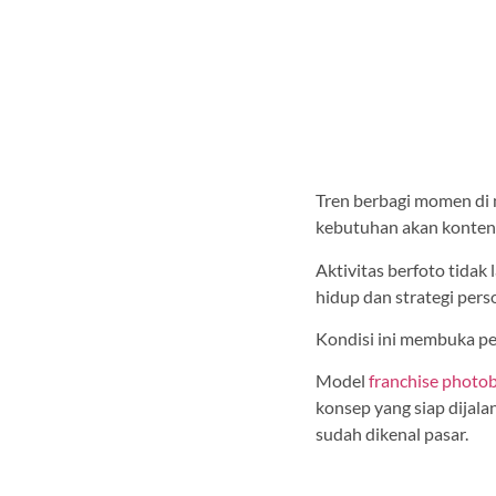
Tren berbagi momen di 
kebutuhan akan konten 
Aktivitas berfoto tidak 
hidup dan strategi pers
Kondisi ini membuka pel
Model
franchise photo
konsep yang siap dijala
sudah dikenal pasar.