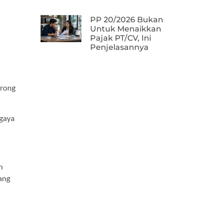
PP 20/2026 Bukan
Untuk Menaikkan
Pajak PT/CV, Ini
Penjelasannya
orong
 gaya
n
yang