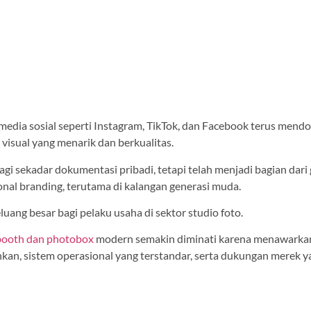
media sosial seperti Instagram, TikTok, dan Facebook terus mend
visual yang menarik dan berkualitas.
lagi sekadar dokumentasi pribadi, tetapi telah menjadi bagian dari
onal branding, terutama di kalangan generasi muda.
uang besar bagi pelaku usaha di sektor studio foto.
booth dan photobox
modern semakin diminati karena menawarka
nkan, sistem operasional yang terstandar, serta dukungan merek 