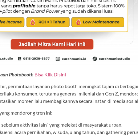
traan Photobooth
Bisa Klik Disini
hir, permintaan layanan photo booth meningkat tajam di berbagai
erilaku konsumen, terutama generasi milenial dan Gen Z, mendor
asikan momen lalu membagikannya secara instan di media sosial
yang mendorong tren ini:
 sebelum aktivitas lain” yang melekat di masyarakat urban.
uensi acara pernikahan, wisuda, ulang tahun, dan gathering per