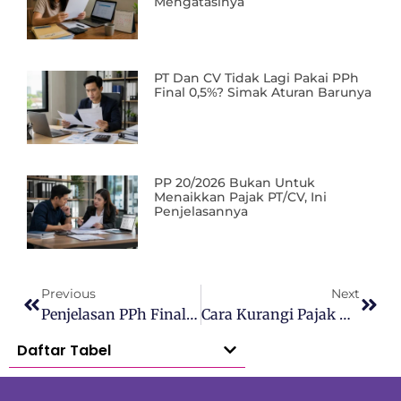
Mengatasinya
PT Dan CV Tidak Lagi Pakai PPh
Final 0,5%? Simak Aturan Barunya
PP 20/2026 Bukan Untuk
Menaikkan Pajak PT/CV, Ini
Penjelasannya
Previous
Next
Penjelasan PPh Final Pajak CV Terbaru
Cara Kurangi Pajak Wirausaha Dan Pekerja Lepas Yang Legal
Daftar Tabel