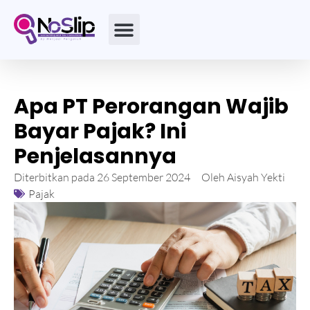
Apa PT Perorangan Wajib
Bayar Pajak? Ini
Penjelasannya
Diterbitkan pada
26 September 2024
Oleh
Aisyah Yekti
Pajak