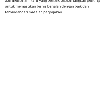
dan memahami tarif yang berlaku adalah langkah penting
untuk memastikan bisnis berjalan dengan baik dan
terhindar dari masalah perpajakan.