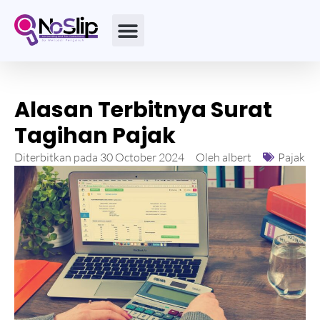
Alasan Terbitnya Surat
Tagihan Pajak
Diterbitkan pada
30 October 2024
Oleh
albert
Pajak