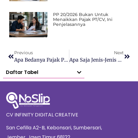
PP 20/2026 Bukan Untuk
Menaikkan Pajak PT/CV, Ini
Penjelasannya
Previous
Next
Apa Bedanya Pajak Pusat Dan Pajak Daerah?
Apa Saja Jenis-Jenis Objek PBJT?
Daftar Tabel
CV INFINITY DIGITAL CREATIVE
San Cefilla A2-B, Kebonsari, Sumbersari,
Jember, Jawa Timur 68122