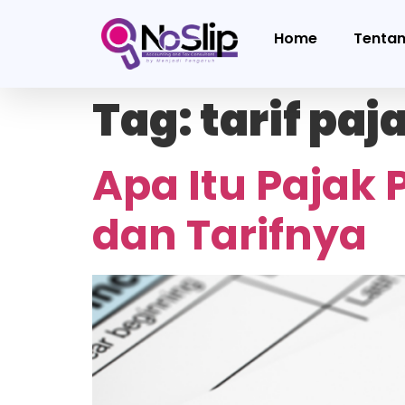
Home
Tenta
Tag:
tarif pa
Apa Itu Pajak 
dan Tarifnya