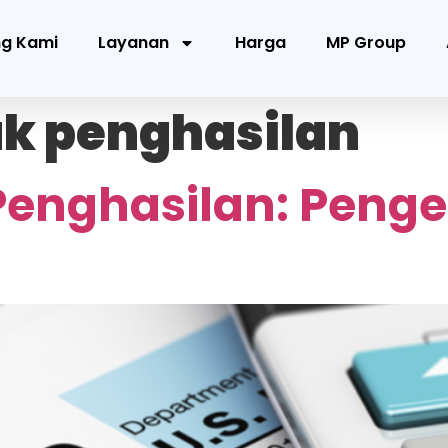
ng Kami
Layanan
Harga
MP Group
jak penghasilan
Penghasilan: Penger