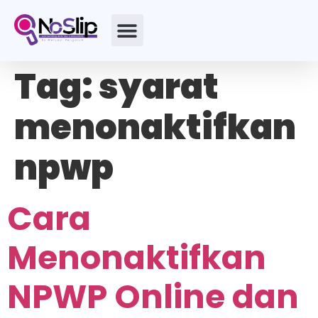
Tag:
syarat
menonaktifkan
npwp
Cara
Menonaktifkan
NPWP Online dan