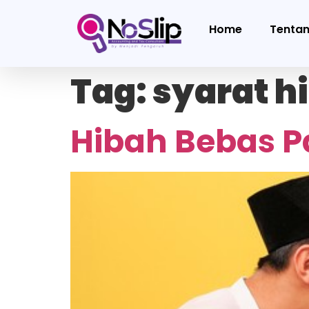
Home
Tenta
Tag:
syarat h
Hibah Bebas P