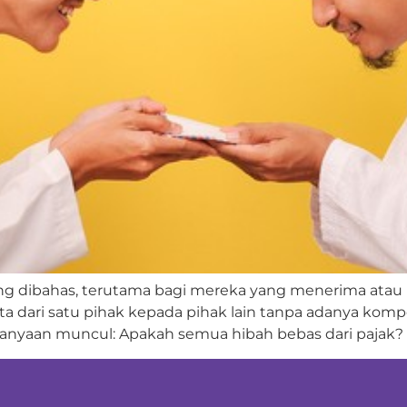
ring dibahas, terutama bagi mereka yang menerima ata
a dari satu pihak kepada pihak lain tanpa adanya kom
rtanyaan muncul: Apakah semua hibah bebas dari pajak? 