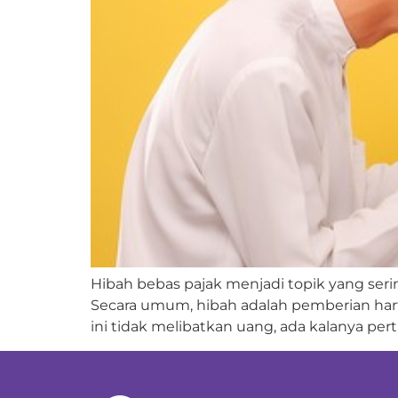
Hibah bebas pajak menjadi topik yang se
Secara umum, hibah adalah pemberian hart
ini tidak melibatkan uang, ada kalanya pe