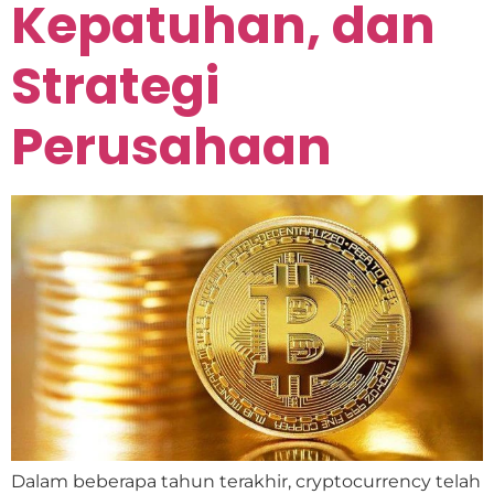
Kepatuhan, dan
Strategi
Perusahaan
Dalam beberapa tahun terakhir, cryptocurrency telah