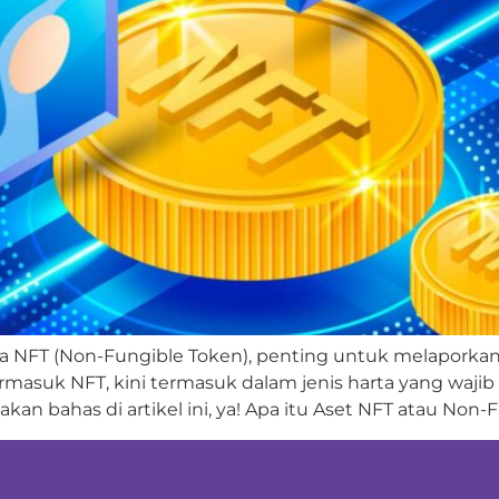
ya NFT (Non-Fungible Token), penting untuk melaporka
rmasuk NFT, kini termasuk dalam jenis harta yang wajib d
an bahas di artikel ini, ya! Apa itu Aset NFT atau Non-