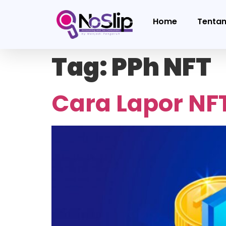
Home
Tenta
Tag:
PPh NFT
Cara Lapor NFT