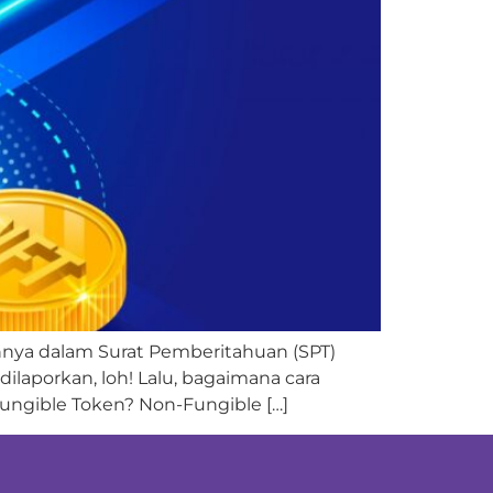
nnya dalam Surat Pemberitahuan (SPT)
ilaporkan, loh! Lalu, bagaimana cara
Fungible Token? Non-Fungible […]