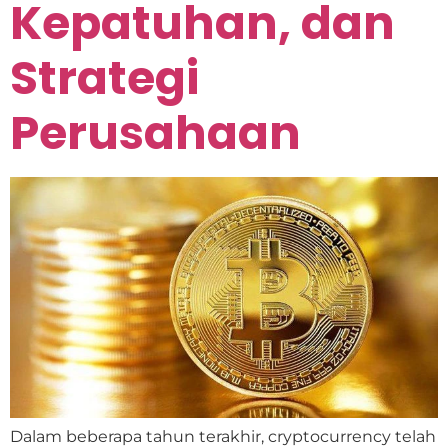
Kepatuhan, dan
Strategi
Perusahaan
Dalam beberapa tahun terakhir, cryptocurrency telah