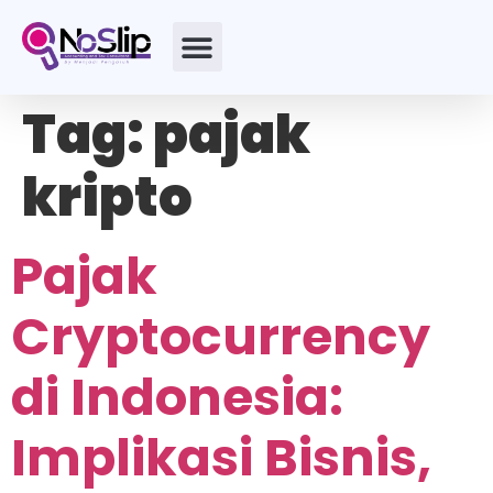
Tag:
pajak
kripto
Pajak
Cryptocurrency
di Indonesia:
Implikasi Bisnis,