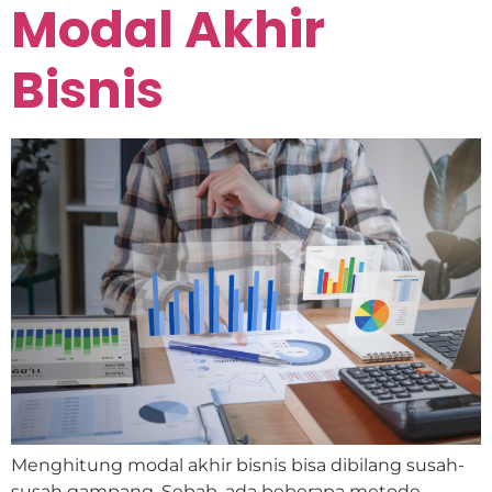
Modal Akhir
Bisnis
Menghitung modal akhir bisnis bisa dibilang susah-
susah gampang. Sebab, ada beberapa metode