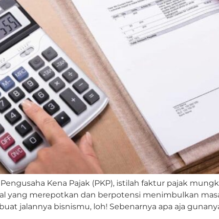
s Pengusaha Kena Pajak (PKP), istilah faktur pajak mu
i hal yang merepotkan dan berpotensi menimbulkan masa
buat jalannya bisnismu, loh! Sebenarnya apa aja gunanya