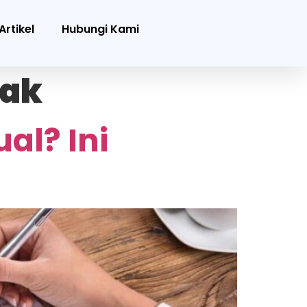
Artikel
Hubungi Kami
jak
al? Ini