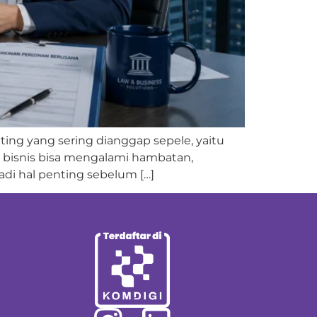
ting yang sering dianggap sepele, yaitu
es bisnis bisa mengalami hambatan,
di hal penting sebelum […]