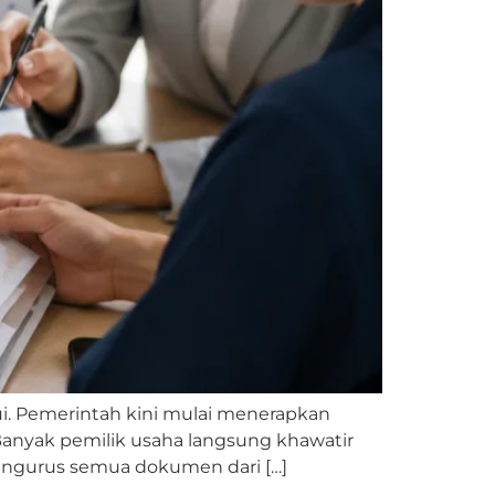
i. Pemerintah kini mulai menerapkan
 Banyak pemilik usaha langsung khawatir
 mengurus semua dokumen dari […]