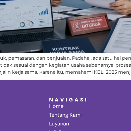
k, pemasaran, dan penjualan. Padahal, ada satu hal pen
ih tidak sesuai dengan kegiatan usaha sebenarnya, pros
lin kerja sama. Karena itu, memahami KBLI 2025 menja
NAVIGASI
Home
Tentang Kami
Layanan