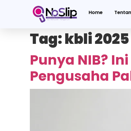
Home
Tenta
Tag:
kbli 2025
Punya NIB? Ini
Pengusaha P