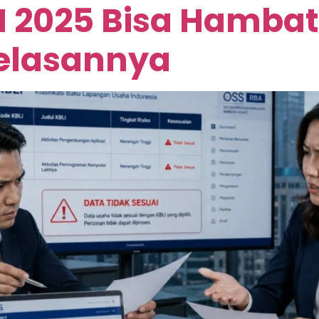
LI 2025 Bisa Hamba
njelasannya