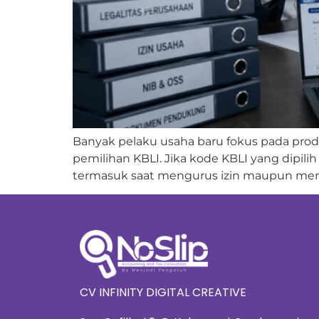
Banyak pelaku usaha baru fokus pada produ
pemilihan KBLI. Jika kode KBLI yang dipil
termasuk saat mengurus izin maupun menja
CV INFINITY DIGITAL CREATIVE