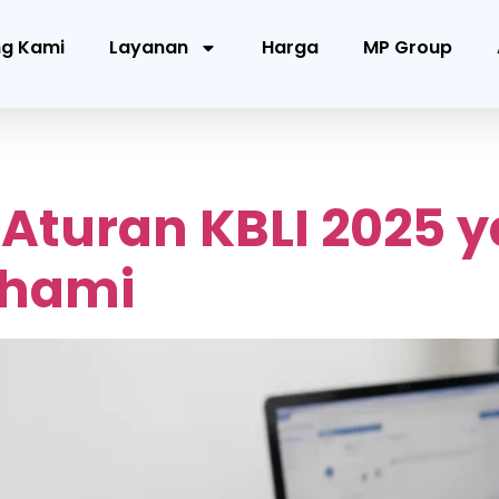
ng Kami
Layanan
Harga
MP Group
 Aturan KBLI 2025 
ahami