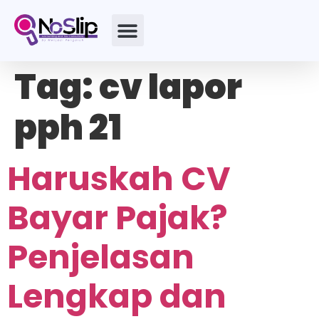
Tag:
cv lapor
pph 21
Haruskah CV
Bayar Pajak?
Penjelasan
Lengkap dan