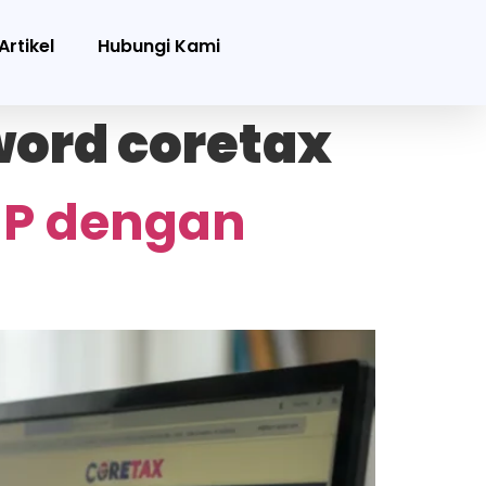
Artikel
Hubungi Kami
word coretax
JP dengan