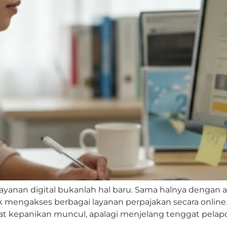
layanan digital bukanlah hal baru. Sama halnya dengan a
k mengakses berbagai layanan perpajakan secara online. 
 kepanikan muncul, apalagi menjelang tenggat pelapo