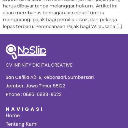
harus dibayar tanpa melanggar hukum. Artikel ini
akan membahas berbagai cara efektif untuk
mengurangi pajak bagi pemilik bisnis dan pekerja
lepas terbaru. Perencanaan Pajak bagi Wirausaha […]
CV INFINITY DIGITAL CREATIVE
San Cefilla A2-B, Kebonsari, Sumbersari,
Jember, Jawa Timur 68122
Phone : 0896-6888-9622
NAVIGASI
Home
Tentang Kami