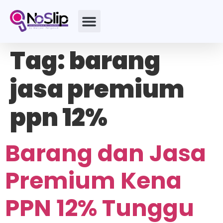
Tag:
barang
jasa premium
ppn 12%
Barang dan Jasa
Premium Kena
PPN 12% Tunggu