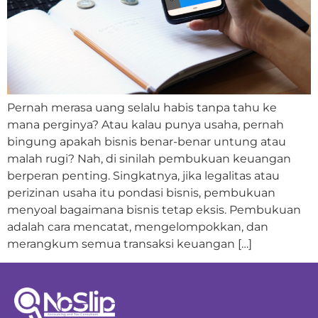
Pernah merasa uang selalu habis tanpa tahu ke
mana perginya? Atau kalau punya usaha, pernah
bingung apakah bisnis benar-benar untung atau
malah rugi? Nah, di sinilah pembukuan keuangan
berperan penting. Singkatnya, jika legalitas atau
perizinan usaha itu pondasi bisnis, pembukuan
menyoal bagaimana bisnis tetap eksis. Pembukuan
adalah cara mencatat, mengelompokkan, dan
merangkum semua transaksi keuangan […]