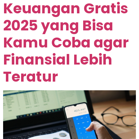
Keuangan Gratis
2025 yang Bisa
Kamu Coba agar
Finansial Lebih
Teratur